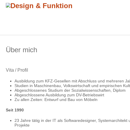
Über mich
Vita / Profil
Ausbildung zum KFZ-Gesellen mit Abschluss und mehreren Ja
Studien in Maschinenbau, Volkswirtschaft und empirischen Kul
Abgeschlossenes Studium der Sozialwissenschaften, Diplom
Abgeschlossene Ausbildung zum DV-Betriebswirt
Zu allen Zeiten: Entwurf und Bau von Möbeln
Seit 1990
23 Jahre tätig in der IT als Softwaredesigner, Systemarchitekt u
Projekte