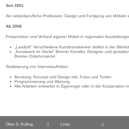
Seit 2001
Als nebenberufliche Profession: Design und Fertigung von Möbeln in
Ab 2008
Präsentation und Verkauf eigener Möbel in regionalen Ausstellungen
„Landluft“ Verschiedene Kunsthandwerker stellen in der Werkst
„Kunstwerk im Viertel“ Bremer Künstler, Designer und gestalte
Bremer Ostertorviertel.
Realisierung von Internetauftritten:
Beratung, Konzept und Design inkl. Fotos und Texten
Programmierung und Wartung
Alle Arbeiten entweder in Eigenregie oder in der Kooperation mi
Über S. Kulling
Links